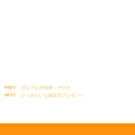
PREV
ぽんアル大戦争 その５
NEXT
クソみたいな誕生日プレゼント