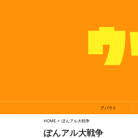
アバウト
HOME
>
ぽんアル大戦争
ぽんアル大戦争