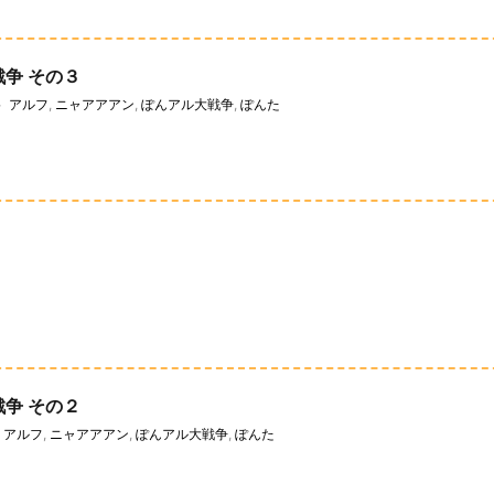
争 その３
アルフ
,
ニャアアアン
,
ぽんアル大戦争
,
ぽんた
争 その２
アルフ
,
ニャアアアン
,
ぽんアル大戦争
,
ぽんた