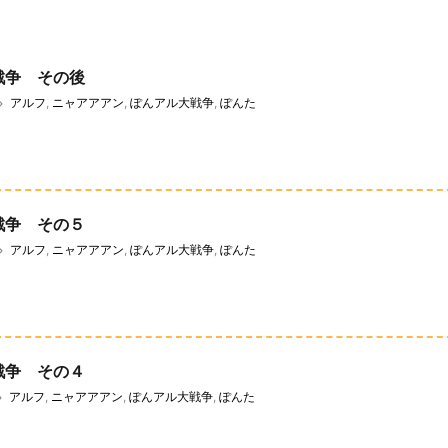
戦争 その後
アルフ
,
ニャアアアン
,
ぽんアル大戦争
,
ぽんた
戦争 その５
アルフ
,
ニャアアアン
,
ぽんアル大戦争
,
ぽんた
戦争 その４
アルフ
,
ニャアアアン
,
ぽんアル大戦争
,
ぽんた