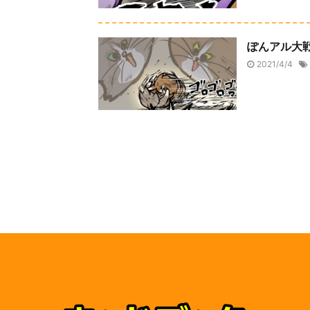
ぽんアル大
2021/4/4