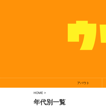
アバウト
HOME
>
年代別一覧