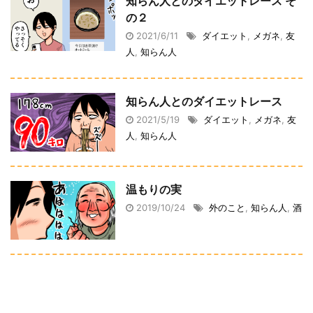
知らん人とのダイエットレース そ
の２
2021/6/11
ダイエット
,
メガネ
,
友
人
,
知らん人
知らん人とのダイエットレース
2021/5/19
ダイエット
,
メガネ
,
友
人
,
知らん人
温もりの実
2019/10/24
外のこと
,
知らん人
,
酒