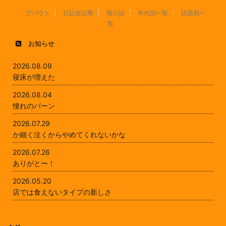
アバウト
日記全記事
猫の話
年代別一覧
話題別一
覧
お知らせ
2026.08.09
寝床が増えた
2026.08.04
憧れのバーン
2026.07.29
か細く泣くからやめてくれないかな
2026.07.26
ありがとー！
2026.05.20
店では食えないタイプの新しさ