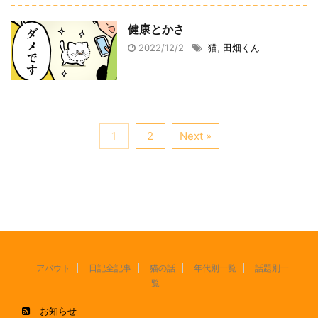
健康とかさ
2022/12/2
猫
,
田畑くん
1
2
Next »
アバウト
日記全記事
猫の話
年代別一覧
話題別一
覧
お知らせ