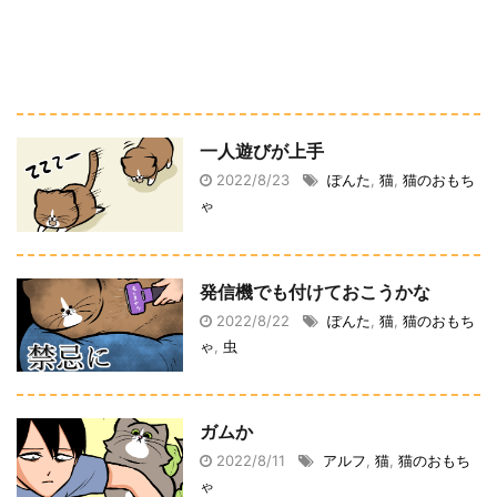
一人遊びが上手
2022/8/23
ぽんた
,
猫
,
猫のおもち
ゃ
発信機でも付けておこうかな
2022/8/22
ぽんた
,
猫
,
猫のおもち
ゃ
,
虫
ガムか
2022/8/11
アルフ
,
猫
,
猫のおもち
ゃ