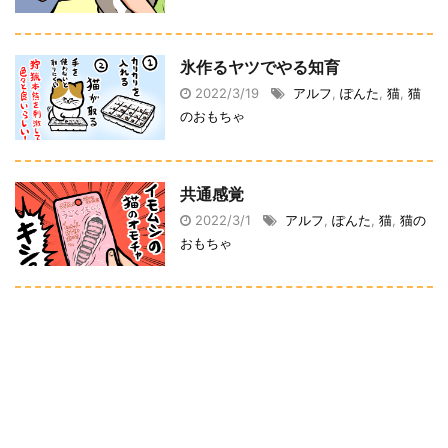
氷作るヤツでやる知育
2022/3/19
アルフ
,
ぽんた
,
猫
,
猫
のおもちゃ
共通感覚
2022/3/1
アルフ
,
ぽんた
,
猫
,
猫の
おもちゃ