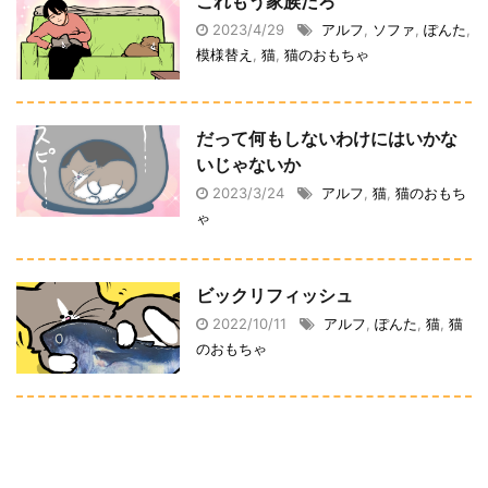
これもう家族だろ
2023/4/29
アルフ
,
ソファ
,
ぽんた
,
模様替え
,
猫
,
猫のおもちゃ
だって何もしないわけにはいかな
いじゃないか
2023/3/24
アルフ
,
猫
,
猫のおもち
ゃ
ビックリフィッシュ
2022/10/11
アルフ
,
ぽんた
,
猫
,
猫
のおもちゃ