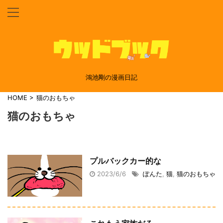
鴻池剛の漫画日記
HOME
>
猫のおもちゃ
猫のおもちゃ
プルバックカー的な
2023/6/6
ぽんた
,
猫
,
猫のおもちゃ