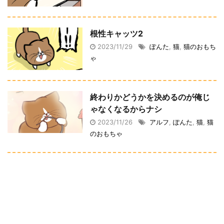
根性キャッツ2
2023/11/29
ぽんた
,
猫
,
猫のおもち
ゃ
終わりかどうかを決めるのが俺じ
ゃなくなるからナシ
2023/11/26
アルフ
,
ぽんた
,
猫
,
猫
のおもちゃ