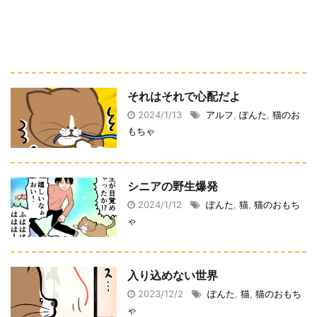
それはそれで心配だよ
2024/1/13
アルフ
,
ぽんた
,
猫のお
もちゃ
シニアの野生爆発
2024/1/12
ぽんた
,
猫
,
猫のおもち
ゃ
入り込めない世界
2023/12/2
ぽんた
,
猫
,
猫のおもち
ゃ