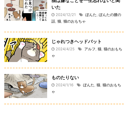
猫は嫌なことを一生忘れないと聞
いた
2024/12/21
ぽんた
,
ぽんたの腰の
話
,
猫
,
猫のおもちゃ
じゃれつきヘッドバット
2024/4/25
アルフ
,
猫
,
猫のおもち
ゃ
ものたりない
2024/1/16
ぽんた
,
猫
,
猫のおもち
ゃ