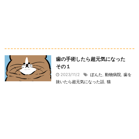
歯の手術したら超元気になった
その１
2023/11/2
ぽんた
,
動物病院
,
歯を
抜いたら超元気になった話
,
猫