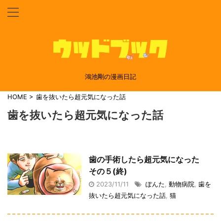
鴻池剛の漫画日記
HOME
>
歯を抜いたら超元気になった話
歯を抜いたら超元気になった話
歯の手術したら超元気になった
その５(終)
2023/11/11
ぽんた
,
動物病院
,
歯を
抜いたら超元気になった話
,
猫