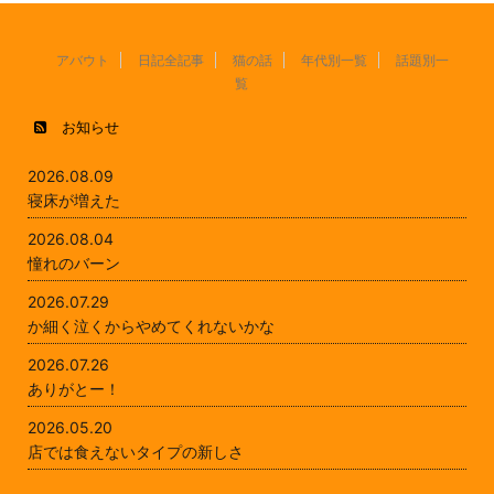
アバウト
日記全記事
猫の話
年代別一覧
話題別一
覧
お知らせ
2026.08.09
寝床が増えた
2026.08.04
憧れのバーン
2026.07.29
か細く泣くからやめてくれないかな
2026.07.26
ありがとー！
2026.05.20
店では食えないタイプの新しさ