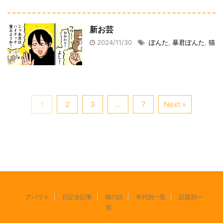
新お芸
2024/11/30
ぽんた
,
暴君ぽんた
,
猫
1
2
3
…
7
Next »
アバウト
日記全記事
猫の話
年代別一覧
話題別一
覧