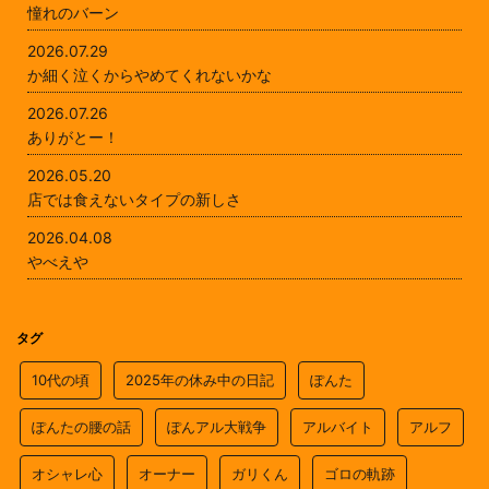
憧れのバーン
2026.07.29
か細く泣くからやめてくれないかな
2026.07.26
ありがとー！
2026.05.20
店では食えないタイプの新しさ
2026.04.08
やべえや
タグ
10代の頃
2025年の休み中の日記
ぽんた
ぽんたの腰の話
ぽんアル大戦争
アルバイト
アルフ
オシャレ心
オーナー
ガリくん
ゴロの軌跡