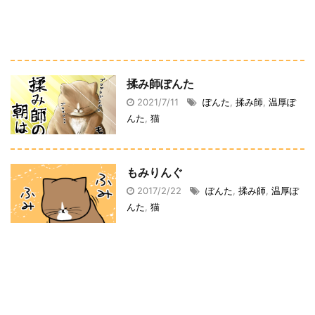
揉み師ぽんた
2021/7/11
ぽんた
,
揉み師
,
温厚ぽ
んた
,
猫
もみりんぐ
2017/2/22
ぽんた
,
揉み師
,
温厚ぽ
んた
,
猫