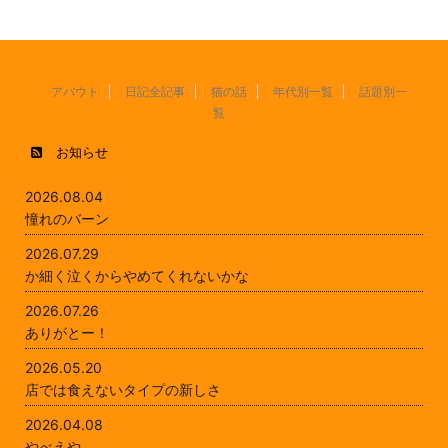
アバウト
日記全記事
猫の話
年代別一覧
話題別一
覧
お知らせ
2026.08.04
憧れのバーン
2026.07.29
か細く泣くからやめてくれないかな
2026.07.26
ありがとー！
2026.05.20
店では食えないタイプの新しさ
2026.04.08
やべえや