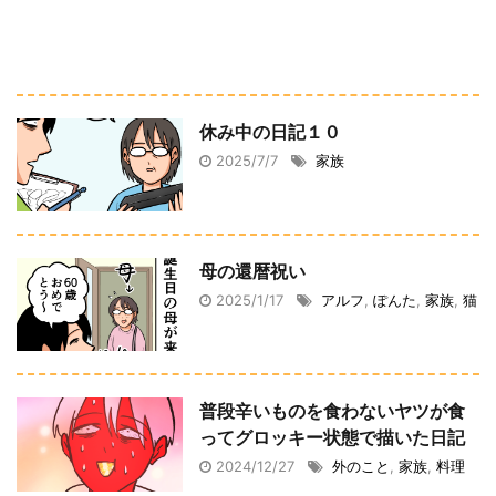
休み中の日記１０
2025/7/7
家族
母の還暦祝い
2025/1/17
アルフ
,
ぽんた
,
家族
,
猫
普段辛いものを食わないヤツが食
ってグロッキー状態で描いた日記
2024/12/27
外のこと
,
家族
,
料理