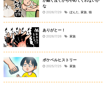
か細く泣くからやめてくれないか
な
2026/7/29
ぽんた
,
家族
,
猫
ありがとー！
2026/7/26
家族
ポケベルヒストリー
2025/7/25
家族