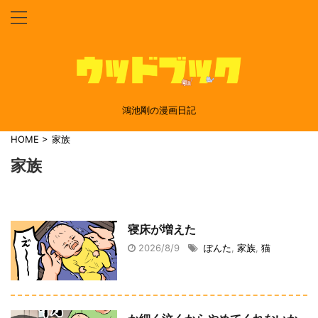
鴻池剛の漫画日記
HOME
>
家族
家族
寝床が増えた
2026/8/9
ぽんた
,
家族
,
猫