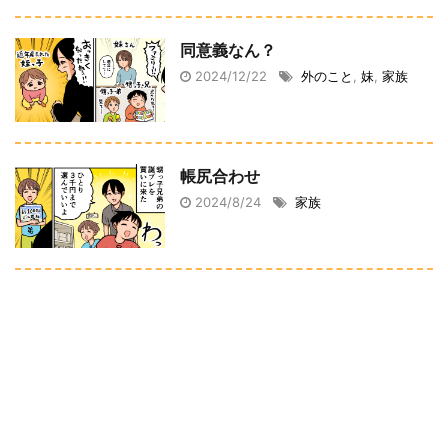
同意義なん？
2024/12/22
外のこと
,
妹
,
家族
帳尻合わせ
2024/8/24
家族