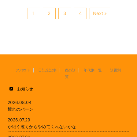
1
2
3
4
Next »
アバウト
日記全記事
猫の話
年代別一覧
話題別一
覧
お知らせ
2026.08.04
憧れのバーン
2026.07.29
か細く泣くからやめてくれないかな