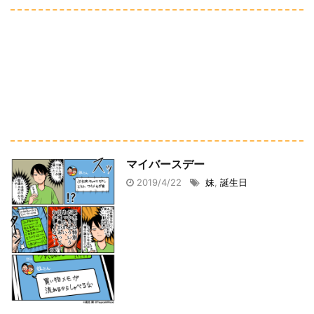
マイバースデー
2019/4/22
妹
,
誕生日