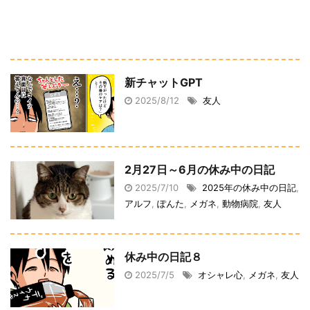
新チャットGPT
2025/8/12
友人
2月27日～6月の休み中の日記
2025/7/10
2025年の休み中の日記
,
アルフ
,
ぽんた
,
メガネ
,
動物病院
,
友人
休み中の日記８
2025/7/5
オシャレ心
,
メガネ
,
友人