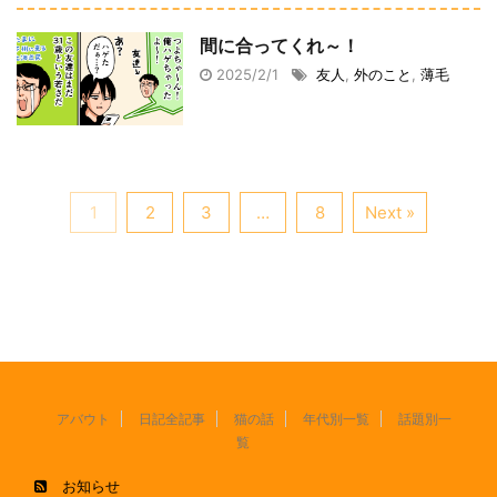
間に合ってくれ～！
2025/2/1
友人
,
外のこと
,
薄毛
1
2
3
…
8
Next »
アバウト
日記全記事
猫の話
年代別一覧
話題別一
覧
お知らせ