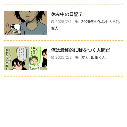
休み中の日記７
2025/7/4
2025年の休み中の日記
,
友人
俺は最終的に嘘をつく人間だ
2025/2/2
友人
,
田畑くん