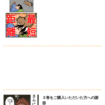
３巻をご購入いただいた方への謝
罪