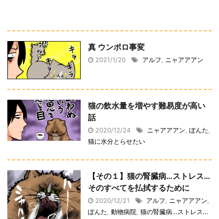
真 ウンポロ事変
2021/1/20
アルフ
,
ニャアアアン
猫の飲水量を増やす難易度が高い
話
2020/12/24
ニャアアアン
,
ぽんた
,
猫に水分とらせたい
【その１】猫の腎臓病…ストレス…
そのすべてを払拭するために
2020/12/21
アルフ
,
ニャアアアン
,
ぽんた
,
動物病院
,
猫の腎臓病…ストレス…