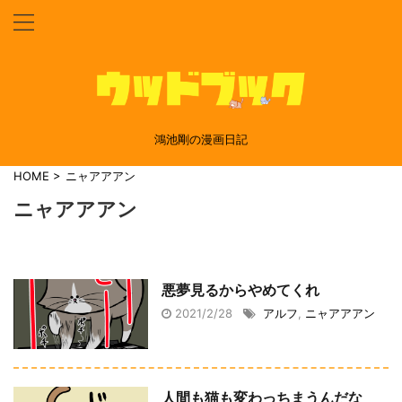
鴻池剛の漫画日記
HOME
>
ニャアアアン
ニャアアアン
悪夢見るからやめてくれ
2021/2/28
アルフ
,
ニャアアアン
人間も猫も変わっちまうんだな