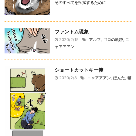
そのすべてを払拭するために
ファントム現象
2020/2/15
アルフ
,
ゴロの軌跡
,
ニ
ャアアアン
ショートカットキー俺
2020/2/8
ニャアアアン
,
ぽんた
,
猫