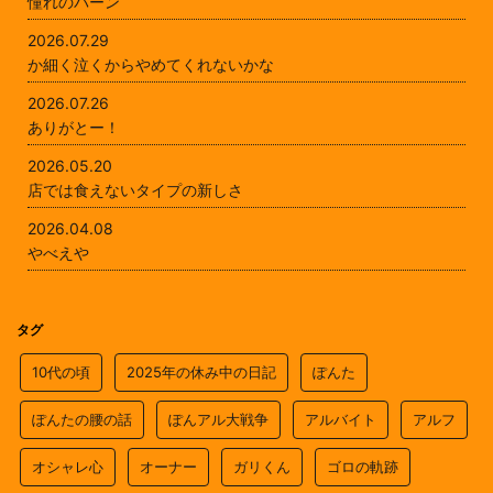
憧れのバーン
2026.07.29
か細く泣くからやめてくれないかな
2026.07.26
ありがとー！
2026.05.20
店では食えないタイプの新しさ
2026.04.08
やべえや
タグ
10代の頃
2025年の休み中の日記
ぽんた
ぽんたの腰の話
ぽんアル大戦争
アルバイト
アルフ
オシャレ心
オーナー
ガリくん
ゴロの軌跡