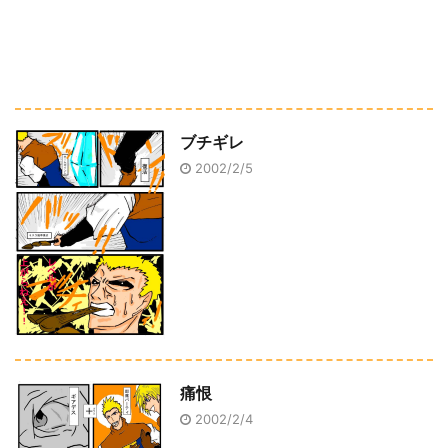
ブチギレ
2002/2/5
痛恨
2002/2/4