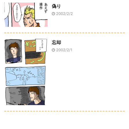
偽り
2002/2/2
忘却
2002/2/1