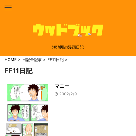
鴻池剛の漫画日記
HOME
>
日記全記事
>
FF11日記
>
FF11日記
マニー
2002/2/9