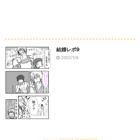
結婚レポ9
2002/1/9