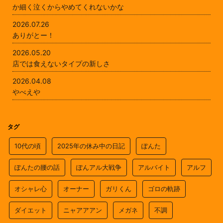
か細く泣くからやめてくれないかな
2026.07.26
ありがとー！
2026.05.20
店では食えないタイプの新しさ
2026.04.08
やべえや
タグ
10代の頃
2025年の休み中の日記
ぽんた
ぽんたの腰の話
ぽんアル大戦争
アルバイト
アルフ
オシャレ心
オーナー
ガリくん
ゴロの軌跡
ダイエット
ニャアアアン
メガネ
不調