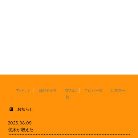
アバウト
日記全記事
猫の話
年代別一覧
話題別一
覧
お知らせ
2026.08.09
寝床が増えた