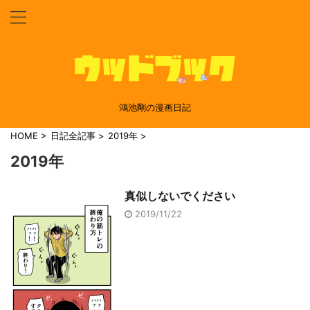
鴻池剛の漫画日記
HOME
>
日記全記事
>
2019年
>
2019年
真似しないでください
2019/11/22