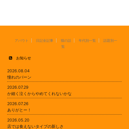
アバウト
日記全記事
猫の話
年代別一覧
話題別一
覧
お知らせ
2026.08.04
憧れのバーン
2026.07.29
か細く泣くからやめてくれないかな
2026.07.26
ありがとー！
2026.05.20
店では食えないタイプの新しさ