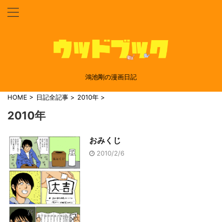
鴻池剛の漫画日記
HOME
>
日記全記事
>
2010年
>
2010年
おみくじ
2010/2/6