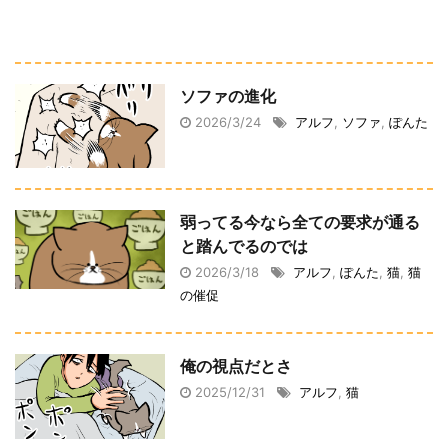
ソファの進化
2026/3/24
アルフ
,
ソファ
,
ぽんた
弱ってる今なら全ての要求が通る
と踏んでるのでは
2026/3/18
アルフ
,
ぽんた
,
猫
,
猫
の催促
俺の視点だとさ
2025/12/31
アルフ
,
猫