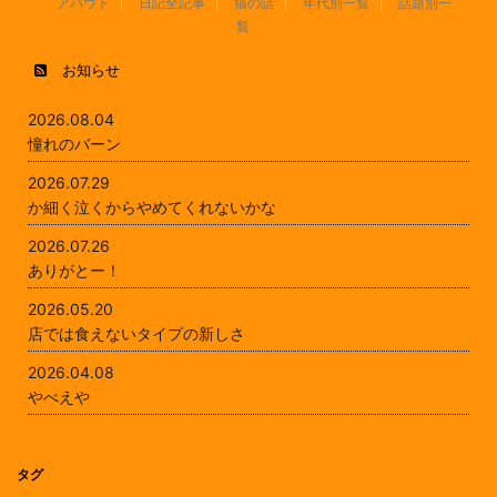
アバウト
日記全記事
猫の話
年代別一覧
話題別一
覧
お知らせ
2026.08.04
憧れのバーン
2026.07.29
か細く泣くからやめてくれないかな
2026.07.26
ありがとー！
2026.05.20
店では食えないタイプの新しさ
2026.04.08
やべえや
タグ