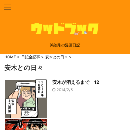
鴻池剛の漫画日記
HOME
>
日記全記事
>
安木との日々
>
安木との日々
安木が消えるまで 12
2014/2/5