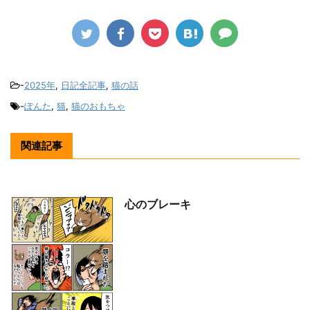
-
2025年
,
日記全記事
,
猫の話
-
ぽんた
,
猫
,
猫のおもちゃ
関連記事
心のブレーキ