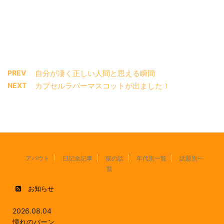
PREV
自分が凄く正しい人間と思える瞬間
NEXT
カプセルラバーマスコットが出ました！
アバウト
日記全記事
猫の話
年代別一覧
話題別一
覧
お知らせ
2026.08.04
憧れのバーン