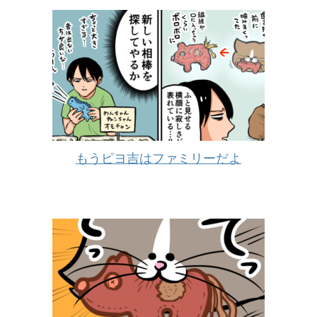
もうピヨ吉はファミリーだよ