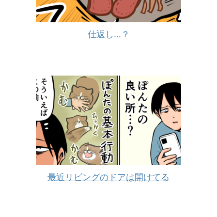
仕返し…？
最近リビングのドアは開けてる