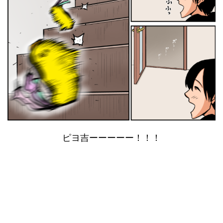
ピヨ吉ーーーーー！！！