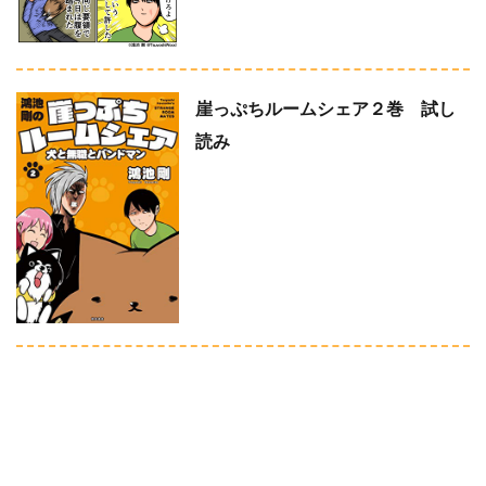
崖っぷちルームシェア２巻 試し
読み