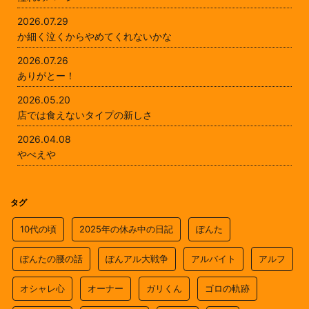
2026.07.29
か細く泣くからやめてくれないかな
2026.07.26
ありがとー！
2026.05.20
店では食えないタイプの新しさ
2026.04.08
やべえや
タグ
10代の頃
2025年の休み中の日記
ぽんた
ぽんたの腰の話
ぽんアル大戦争
アルバイト
アルフ
オシャレ心
オーナー
ガリくん
ゴロの軌跡