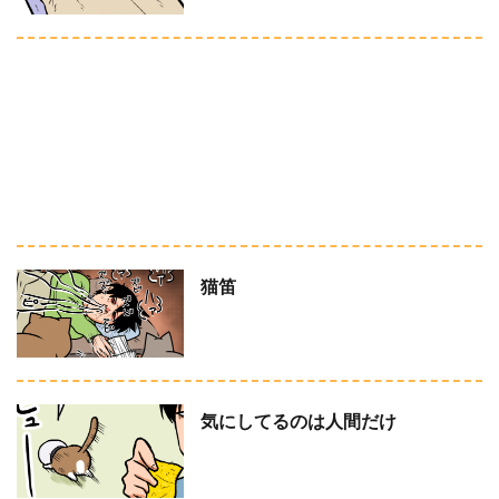
猫笛
気にしてるのは人間だけ