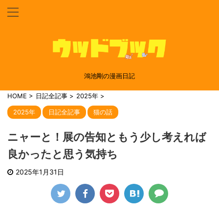
鴻池剛の漫画日記
HOME
>
日記全記事
>
2025年
>
2025年
日記全記事
猫の話
ニャーと！展の告知ともう少し考えれば
良かったと思う気持ち
2025年1月31日