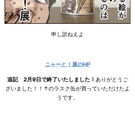
申し訳ねえよ
ニャーと！展のHP
追記 2月9日で終了いたしました！
ありがとうご
ざいました！！↑のラスク缶が買っていただけたよ
うです。