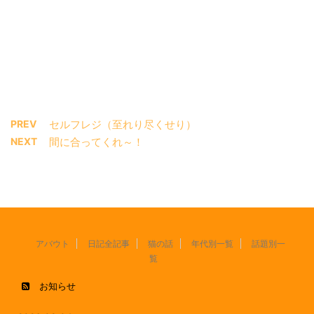
PREV
セルフレジ（至れり尽くせり）
NEXT
間に合ってくれ～！
アバウト
日記全記事
猫の話
年代別一覧
話題別一
覧
お知らせ