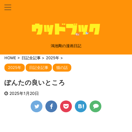
鴻池剛の漫画日記
HOME
>
日記全記事
>
2025年
>
2025年
日記全記事
猫の話
ぽんたの良いところ
2025年1月20日