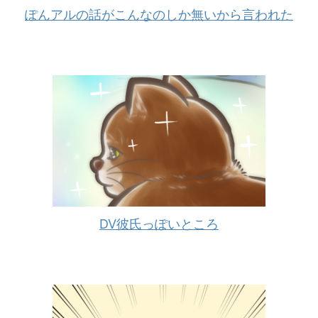
ぽんアルの話がこんなのしか無いから言われた
DV彼氏っぽいところ