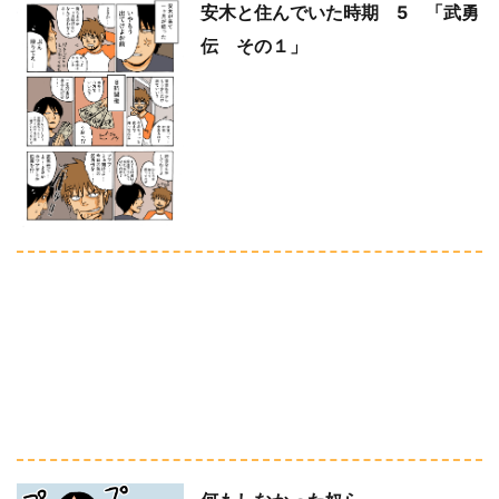
安木と住んでいた時期 5 「武勇
伝 その１」