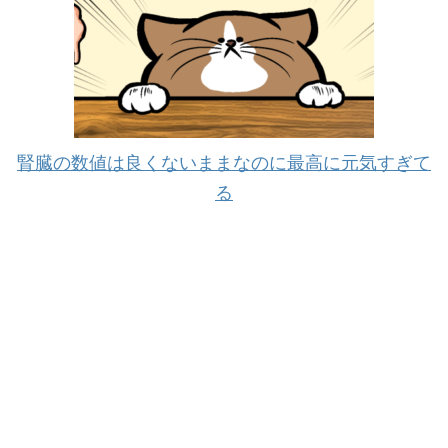
腎臓の数値は良くないままなのに最高に元気すぎて
る