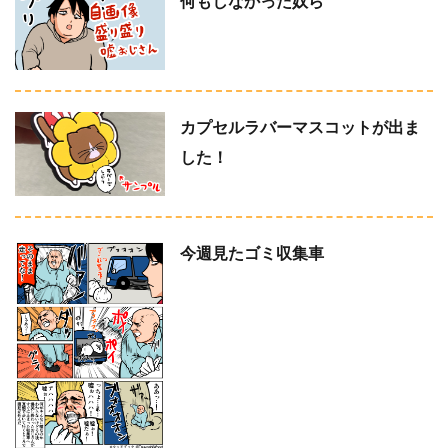
何もしなかった奴ら
カプセルラバーマスコットが出ま
した！
今週見たゴミ収集車