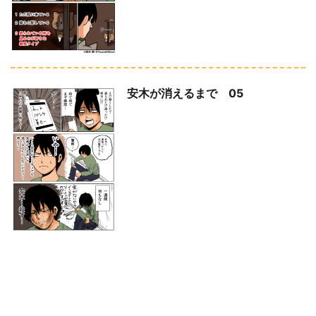
安木が消えるまで 05