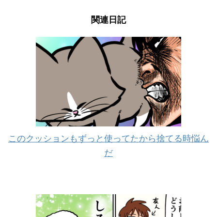
関連日記
このクッションもずっと使ってたから捨てる時悩ん
だ