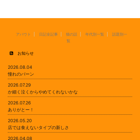
アバウト
日記全記事
猫の話
年代別一覧
話題別一
覧
お知らせ
2026.08.04
憧れのバーン
2026.07.29
か細く泣くからやめてくれないかな
2026.07.26
ありがとー！
2026.05.20
店では食えないタイプの新しさ
2026.04.08