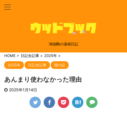
鴻池剛の漫画日記
HOME
>
日記全記事
>
2025年
>
2025年
日記全記事
猫の話
あんまり使わなかった理由
2025年1月14日