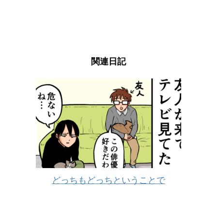
関連日記
どっちもどっちということで