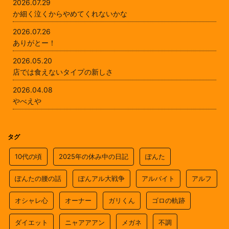
2026.07.29
か細く泣くからやめてくれないかな
2026.07.26
ありがとー！
2026.05.20
店では食えないタイプの新しさ
2026.04.08
やべえや
タグ
10代の頃
2025年の休み中の日記
ぽんた
ぽんたの腰の話
ぽんアル大戦争
アルバイト
アルフ
オシャレ心
オーナー
ガリくん
ゴロの軌跡
ダイエット
ニャアアアン
メガネ
不調