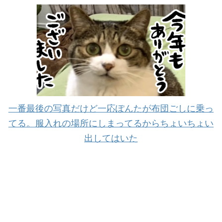
一番最後の写真だけど一応ぽんたが布団ごしに乗っ
てる。服入れの場所にしまってるからちょいちょい
出してはいた