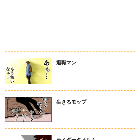
退職マン
生きるモップ
ライダータオル１