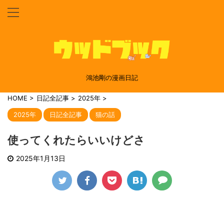
鴻池剛の漫画日記
HOME
>
日記全記事
>
2025年
>
2025年
日記全記事
猫の話
使ってくれたらいいけどさ
2025年1月13日