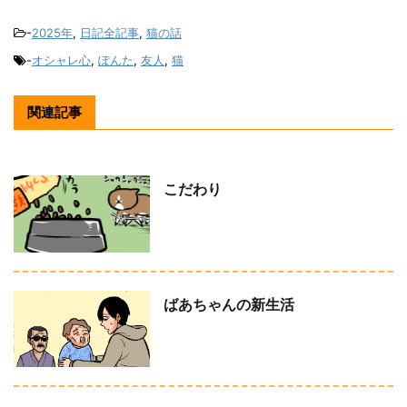
-
2025年
,
日記全記事
,
猫の話
-
オシャレ心
,
ぽんた
,
友人
,
猫
関連記事
こだわり
ばあちゃんの新生活