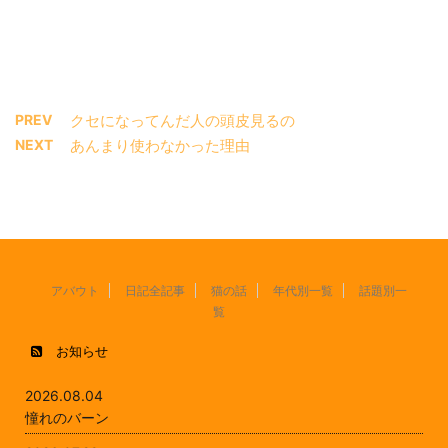
PREV
クセになってんだ人の頭皮見るの
NEXT
あんまり使わなかった理由
アバウト
日記全記事
猫の話
年代別一覧
話題別一
覧
お知らせ
2026.08.04
憧れのバーン