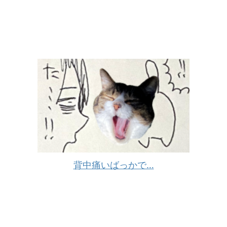
背中痛いばっかで…