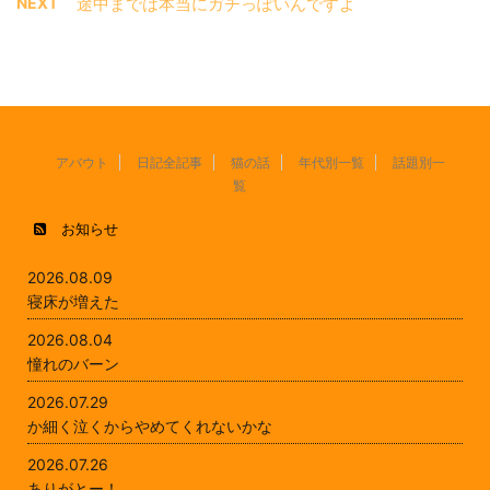
NEXT
途中までは本当にガチっぽいんですよ
アバウト
日記全記事
猫の話
年代別一覧
話題別一
覧
お知らせ
2026.08.09
寝床が増えた
2026.08.04
憧れのバーン
2026.07.29
か細く泣くからやめてくれないかな
2026.07.26
ありがとー！