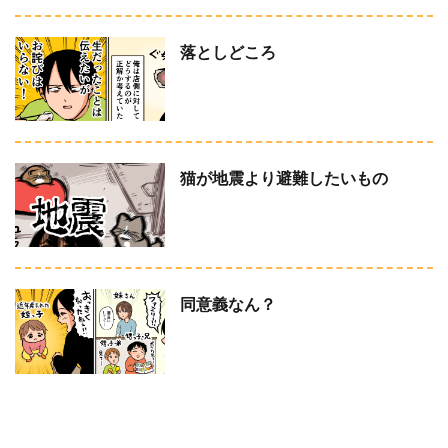
落としどころ
猫が地震より避難したいもの
同意義なん？