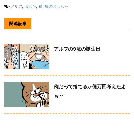
-
アルフ
,
ぽんた
,
猫
,
猫のおもちゃ
関連記事
アルフの9歳の誕生日
俺だって捨てるか億万回考えたよ
ぉ～