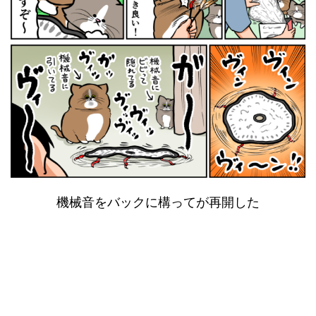
機械音をバックに構ってが再開した