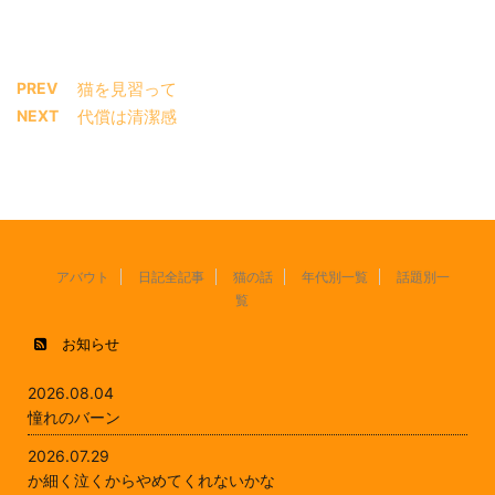
PREV
猫を見習って
NEXT
代償は清潔感
アバウト
日記全記事
猫の話
年代別一覧
話題別一
覧
お知らせ
2026.08.04
憧れのバーン
2026.07.29
か細く泣くからやめてくれないかな