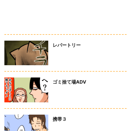
レパートリー
ゴミ捨て場ADV
携帯３