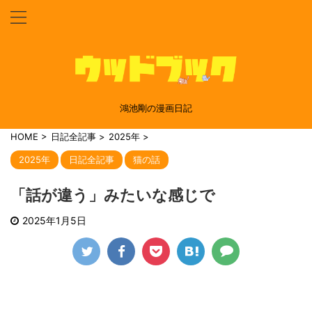
鴻池剛の漫画日記
HOME
>
日記全記事
>
2025年
>
2025年
日記全記事
猫の話
「話が違う」みたいな感じで
2025年1月5日