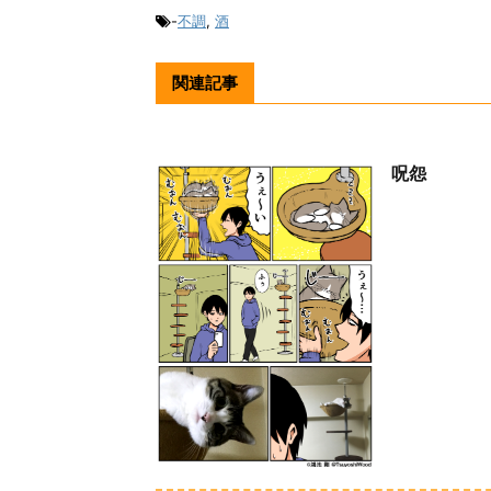
-
不調
,
酒
関連記事
呪怨