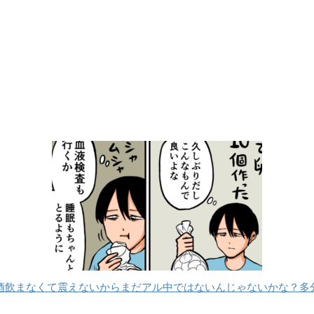
酒飲まなくて震えないからまだアル中ではないんじゃないかな？多