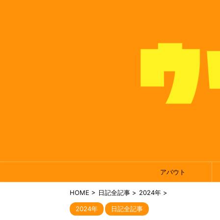
アバウト
HOME
>
日記全記事
>
2024年
>
2024年
日記全記事