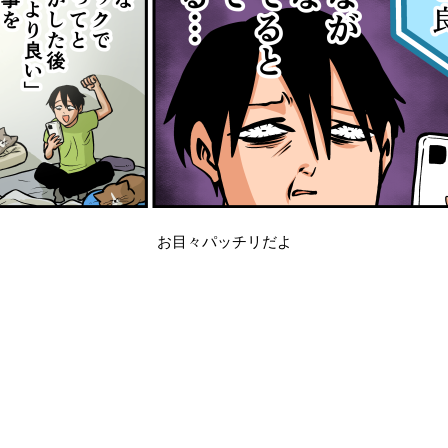
お目々パッチリだよ