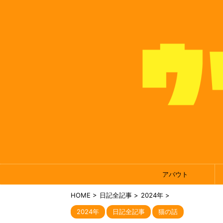
アバウト
HOME
>
日記全記事
>
2024年
>
2024年
日記全記事
猫の話