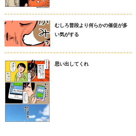
むしろ普段より何らかの催促が多
い気がする
思い出してくれ