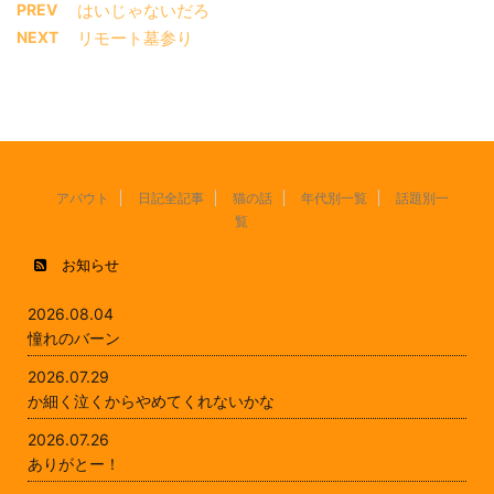
PREV
はいじゃないだろ
NEXT
リモート墓参り
アバウト
日記全記事
猫の話
年代別一覧
話題別一
覧
お知らせ
2026.08.04
憧れのバーン
2026.07.29
か細く泣くからやめてくれないかな
2026.07.26
ありがとー！