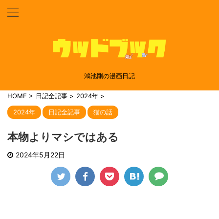
鴻池剛の漫画日記
HOME
>
日記全記事
>
2024年
>
2024年
日記全記事
猫の話
本物よりマシではある
2024年5月22日