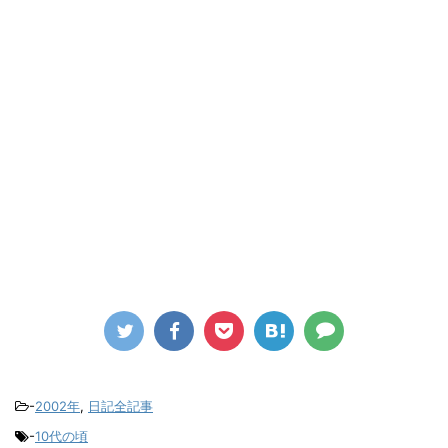
-
2002年
,
日記全記事
-
10代の頃