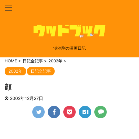
鴻池剛の漫画日記
HOME
>
日記全記事
>
2002年
>
2002年
日記全記事
顔
2002年12月27日