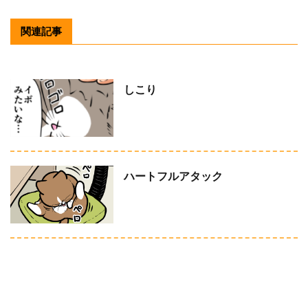
関連記事
しこり
ハートフルアタック