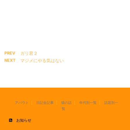
PREV
ガリ君２
NEXT
マジメにやる気はない
アバウト
日記全記事
猫の話
年代別一覧
話題別一
覧
お知らせ