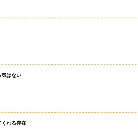
る気はない
てくれる存在