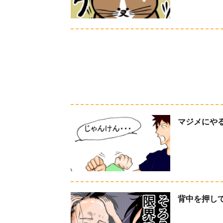
マジメにや
背中を押し