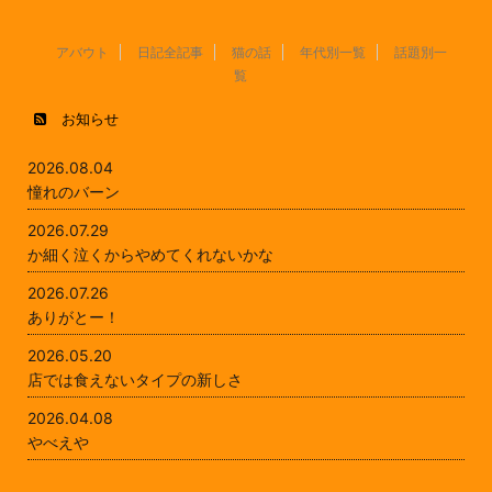
アバウト
日記全記事
猫の話
年代別一覧
話題別一
覧
お知らせ
2026.08.04
憧れのバーン
2026.07.29
か細く泣くからやめてくれないかな
2026.07.26
ありがとー！
2026.05.20
店では食えないタイプの新しさ
2026.04.08
やべえや