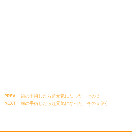
PREV
歯の手術したら超元気になった その３
NEXT
歯の手術したら超元気になった その５(終)