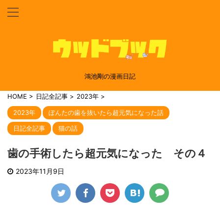
鴻池剛の漫画日記
HOME
>
日記全記事
>
2023年
>
2023年
ぽんたの歯を抜いたら超元気になった話
日記全記事
猫の話
歯の手術したら超元気になった その４
2023年11月9日