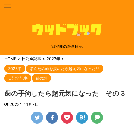
鴻池剛の漫画日記
HOME
>
日記全記事
>
2023年
>
2023年
ぽんたの歯を抜いたら超元気になった話
日記全記事
猫の話
歯の手術したら超元気になった その３
2023年11月7日