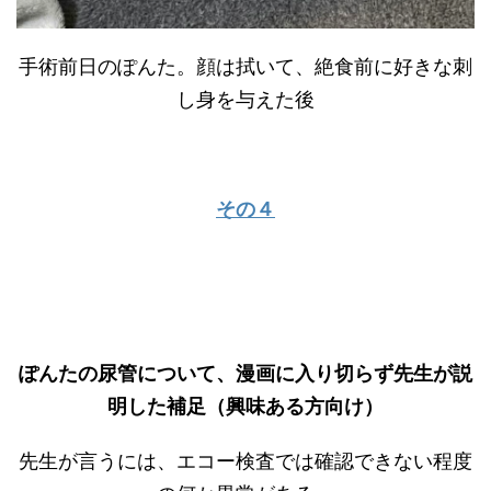
手術前日のぽんた。顔は拭いて、絶食前に好きな刺
し身を与えた後
その４
ぽんたの尿管について、漫画に入り切らず先生が説
明した補足（興味ある方向け）
先生が言うには、エコー検査では確認できない程度