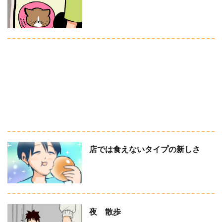
店では食えないタイプの新しさ
夜 散歩