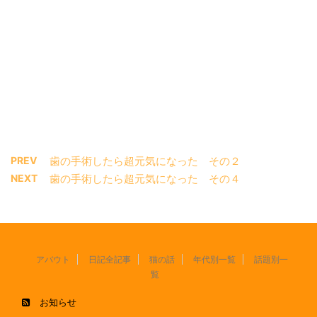
PREV
歯の手術したら超元気になった その２
NEXT
歯の手術したら超元気になった その４
アバウト
日記全記事
猫の話
年代別一覧
話題別一
覧
お知らせ