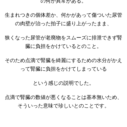
の何か異常がある。
生まれつきの個体差か、何かがあって傷ついた尿管
の肉壁が治った拍子に盛り上がったまま、
狭くなった尿管が老廃物をスムーズに排泄できず腎
臓に負担をかけているとのこと。
そのため点滴で腎臓を綺麗にするための水分がかえ
って腎臓に負担をかけてしまっている
という感じの説明でした。
点滴で腎臓の数値が悪くなることは基本無いため、
そういった意味で珍しいとのことです。