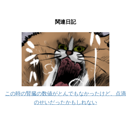
関連日記
この時の腎臓の数値がとんでもなかったけど、点滴
のせいだったかもしれない