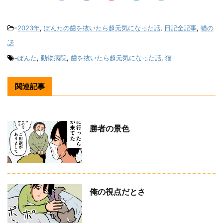
-
2023年
,
ぽんたの歯を抜いたら超元気になった話
,
日記全記事
,
猫の
話
-
ぽんた
,
動物病院
,
歯を抜いたら超元気になった話
,
猫
関連記事
勝者の景色
俺の視点だとさ