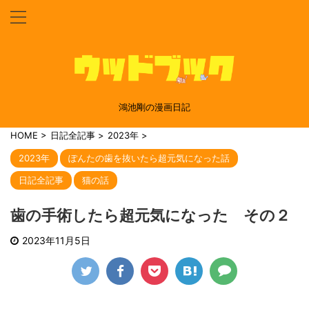
鴻池剛の漫画日記
HOME
>
日記全記事
>
2023年
>
2023年
ぽんたの歯を抜いたら超元気になった話
日記全記事
猫の話
歯の手術したら超元気になった その２
2023年11月5日