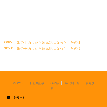
PREV
歯の手術したら超元気になった その１
NEXT
歯の手術したら超元気になった その３
アバウト
日記全記事
猫の話
年代別一覧
話題別一
覧
お知らせ