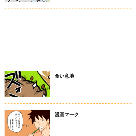
食い意地
漫画マーク