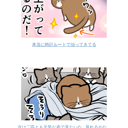
本当に時計ルートで治ってきてる
次は二匹とも元気な姿で見たいな…見れるかな…