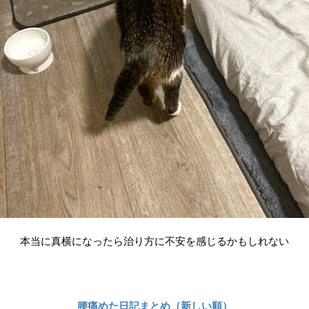
本当に真横になったら治り方に不安を感じるかもしれない
腰痛めた日記まとめ（新しい順）