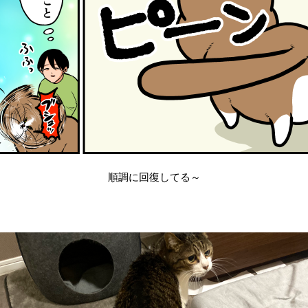
順調に回復してる～