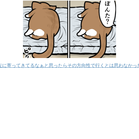
左に寄ってきてるなぁと思ったらその方向性で行くとは思わなかっ