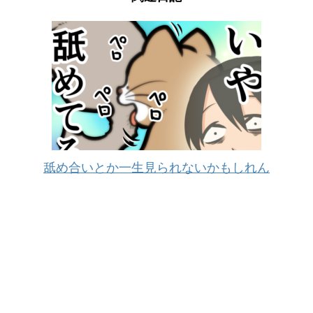
舐め合いとか一生見られないかもしれん