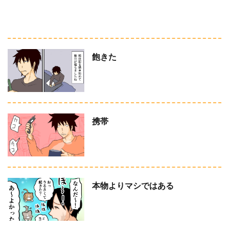
飽きた
携帯
本物よりマシではある