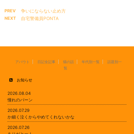
PREV
争いにならない止め方
NEXT
自宅警備員PONTA
アバウト
日記全記事
猫の話
年代別一覧
話題別一
覧
お知らせ
2026.08.04
憧れのバーン
2026.07.29
か細く泣くからやめてくれないかな
2026.07.26
ありがとー！