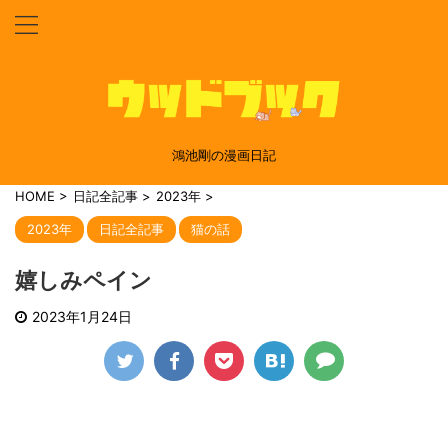
鴻池剛の漫画日記
HOME
>
日記全記事
>
2023年
>
2023年
日記全記事
猫の話
嬉しみペイン
2023年1月24日