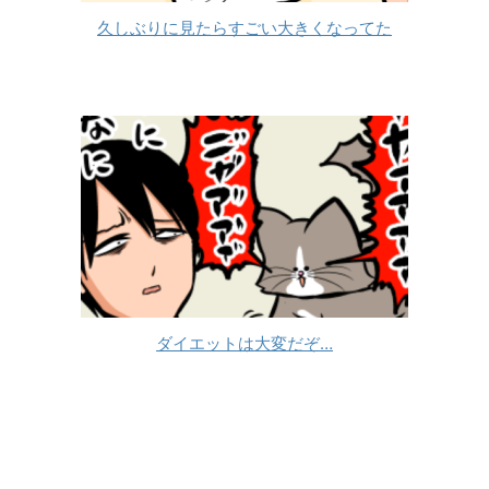
久しぶりに見たらすごい大きくなってた
ダイエットは大変だぞ…