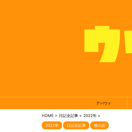
アバウト
HOME
>
日記全記事
>
2022年
>
2022年
日記全記事
猫の話