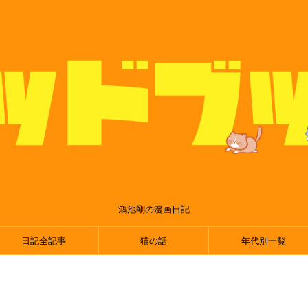
鴻池剛の漫画日記
日記全記事
猫の話
年代別一覧