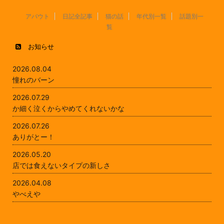
アバウト
日記全記事
猫の話
年代別一覧
話題別一
覧
お知らせ
2026.08.04
憧れのバーン
2026.07.29
か細く泣くからやめてくれないかな
2026.07.26
ありがとー！
2026.05.20
店では食えないタイプの新しさ
2026.04.08
やべえや