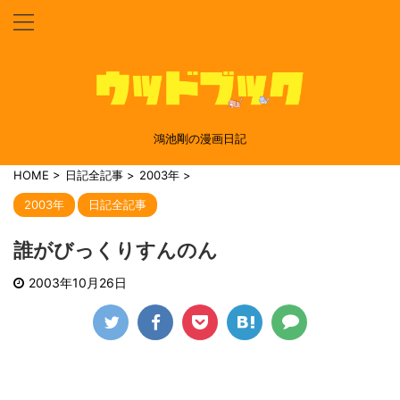
鴻池剛の漫画日記
HOME
>
日記全記事
>
2003年
>
2003年
日記全記事
誰がびっくりすんのん
2003年10月26日