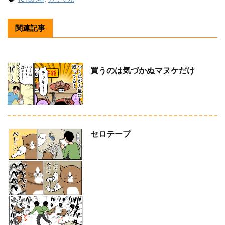
関連記事
買うのは気づかぬマヌケだけ
セロテープ