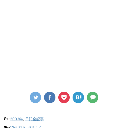
-
2003年
,
日記全記事
-
10代の頃
,
ガリくん