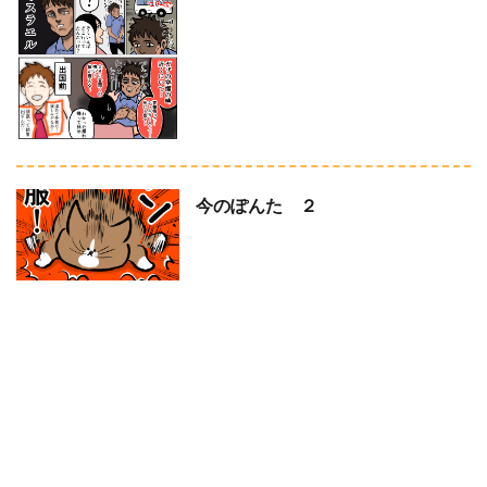
今のぽんた ２