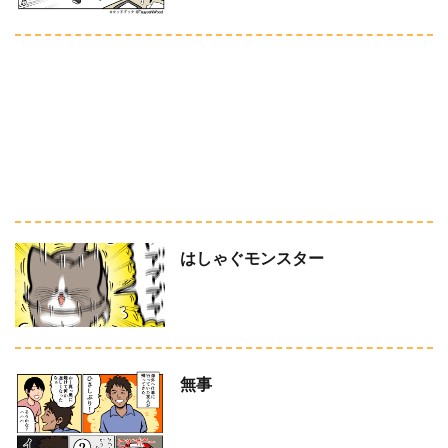
はしゃぐモンスター
無事