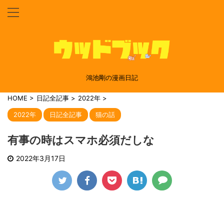
鴻池剛の漫画日記
HOME
>
日記全記事
>
2022年
>
2022年
日記全記事
猫の話
有事の時はスマホ必須だしな
2022年3月17日