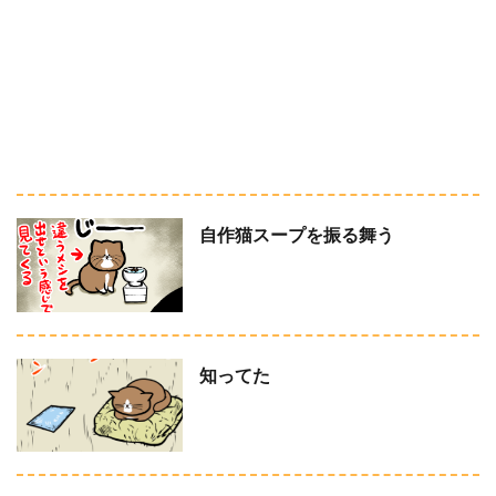
自作猫スープを振る舞う
知ってた