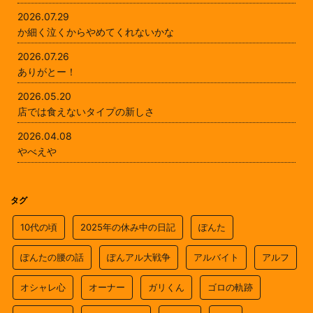
2026.07.29
か細く泣くからやめてくれないかな
2026.07.26
ありがとー！
2026.05.20
店では食えないタイプの新しさ
2026.04.08
やべえや
タグ
10代の頃
2025年の休み中の日記
ぽんた
ぽんたの腰の話
ぽんアル大戦争
アルバイト
アルフ
オシャレ心
オーナー
ガリくん
ゴロの軌跡