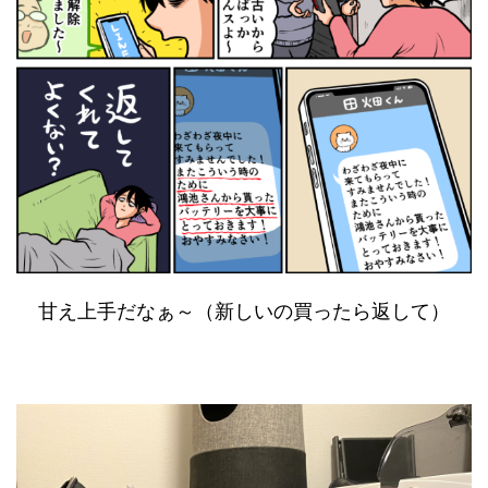
甘え上手だなぁ～（新しいの買ったら返して）