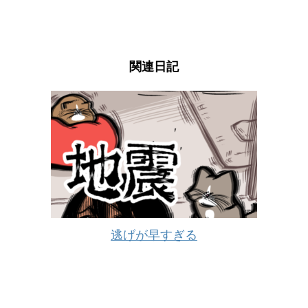
関連日記
逃げが早すぎる