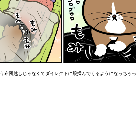
う布団越しじゃなくてダイレクトに股揉んでくるようになっちゃ