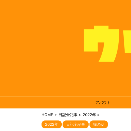
アバウト
HOME
>
日記全記事
>
2022年
>
2022年
日記全記事
猫の話