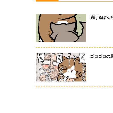
逃げるぽん
ゴロゴロの