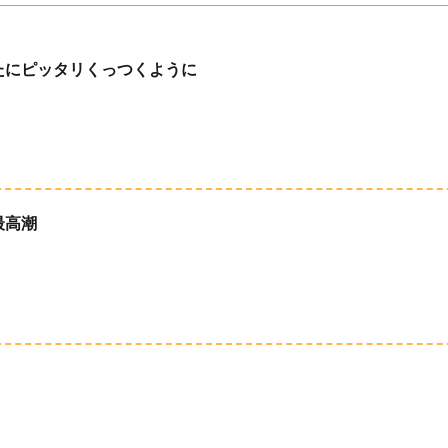
たにピッタリくっつくように
最高潮