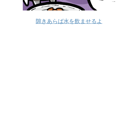
隙きあらば水を飲ませるよ