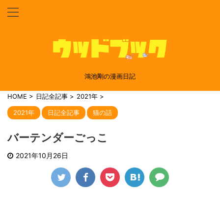
鴻池剛の漫画日記
HOME
>
日記全記事
>
2021年
>
2021年
日記全記事
猫の話
バーテンダーごっこ
2021年10月26日