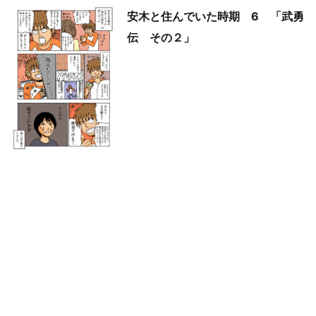
安木と住んでいた時期 6 「武勇
伝 その２」