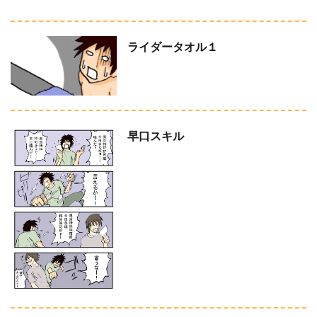
ライダータオル１
早口スキル