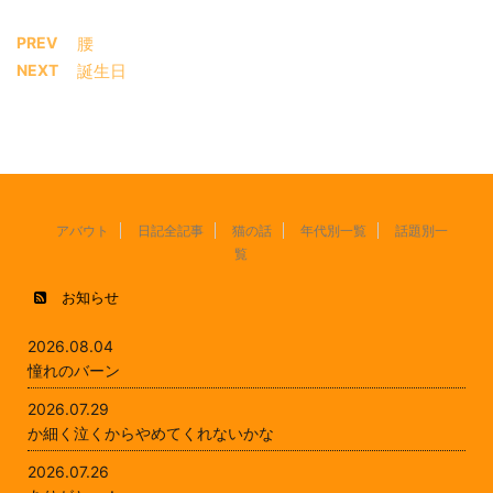
PREV
腰
NEXT
誕生日
アバウト
日記全記事
猫の話
年代別一覧
話題別一
覧
お知らせ
2026.08.04
憧れのバーン
2026.07.29
か細く泣くからやめてくれないかな
2026.07.26