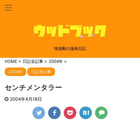
鴻池剛の漫画日記
HOME
>
日記全記事
>
2004年
>
2004年
日記全記事
センチメンタラー
2004年4月18日