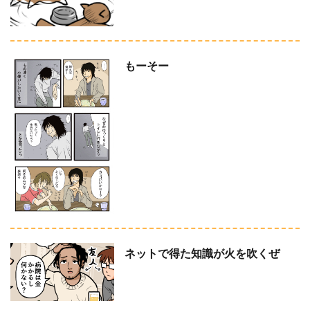
もーそー
ネットで得た知識が火を吹くぜ