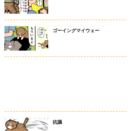
ゴーイングマイウェー
抗議