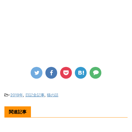
-
2019年
,
日記全記事
,
猫の話
関連記事