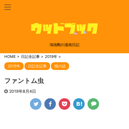
鴻池剛の漫画日記
HOME
>
日記全記事
>
2019年
>
2019年
日記全記事
猫の話
ファントム虫
2019年8月4日