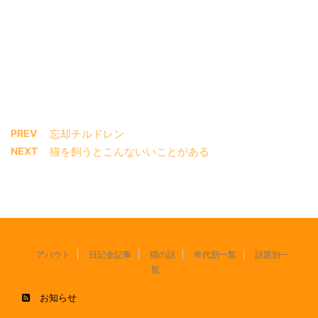
PREV
忘却チルドレン
NEXT
猫を飼うとこんないいことがある
アバウト
日記全記事
猫の話
年代別一覧
話題別一
覧
お知らせ