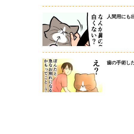
人間用にも
歯の手術し