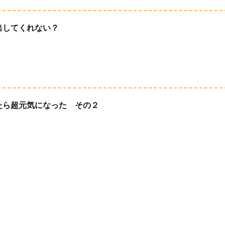
出してくれない？
たら超元気になった その２