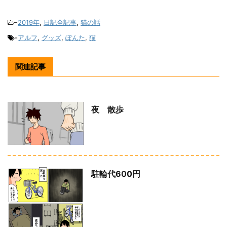
-
2019年
,
日記全記事
,
猫の話
-
アルフ
,
グッズ
,
ぽんた
,
猫
関連記事
夜 散歩
駐輪代600円