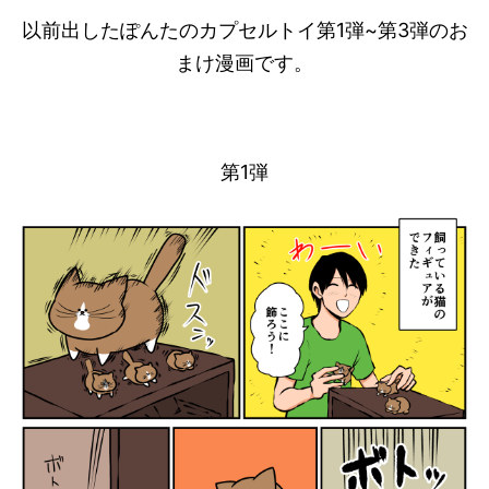
以前出したぽんたのカプセルトイ第1弾~第3弾のお
まけ漫画です。
第1弾