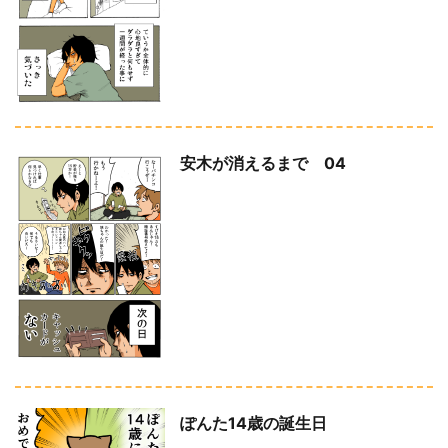
安木が消えるまで 04
ぽんた14歳の誕生日