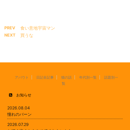
PREV
食い意地宇宙マン
NEXT
買うな
アバウト
日記全記事
猫の話
年代別一覧
話題別一
覧
お知らせ
2026.08.04
憧れのバーン
2026.07.29