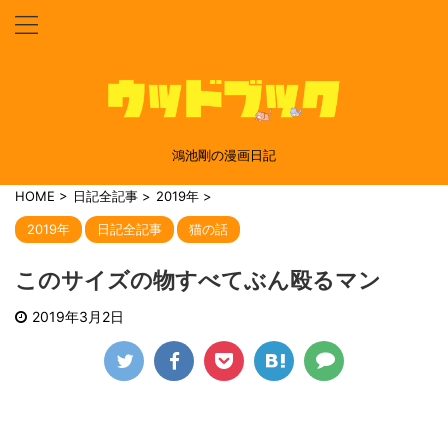
鴻池剛の漫画日記
HOME
>
日記全記事
>
2019年
>
2019年
日記全記事
猫の話
このサイズの物すべてぶん殴るマン
2019年3月2日