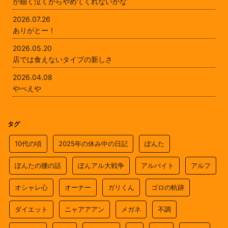
か細く泣くからやめてくれないかな
2026.07.26
ありがとー！
2026.05.20
店では食えないタイプの新しさ
2026.04.08
やべえや
タグ
10代の頃
2025年の休み中の日記
ぽんた
ぽんたの腰の話
ぽんアル大戦争
アルバイト
アルフ
オシャレ心
オーナー
ガリくん
ゴロの軌跡
ダイエット
ニャアアアン
メガネ
不調