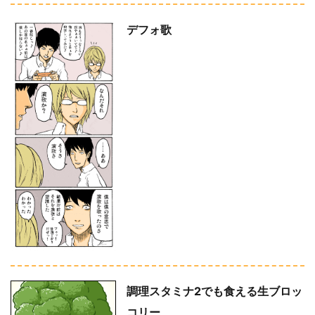
デフォ歌
調理スタミナ2でも食える生ブロッ
コリー