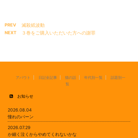
PREV
滅殺紙波動
NEXT
３巻をご購入いただいた方への謝罪
アバウト
日記全記事
猫の話
年代別一覧
話題別一
覧
お知らせ
2026.08.04
憧れのバーン
2026.07.29
か細く泣くからやめてくれないかな