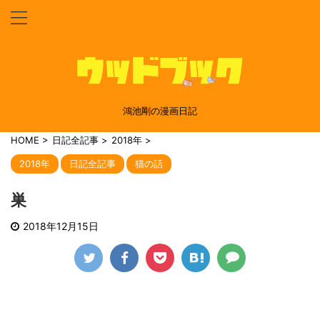
鴻池剛の漫画日記
HOME
>
日記全記事
>
2018年
>
2018年
日記全記事
猫の話
巣
2018年12月15日