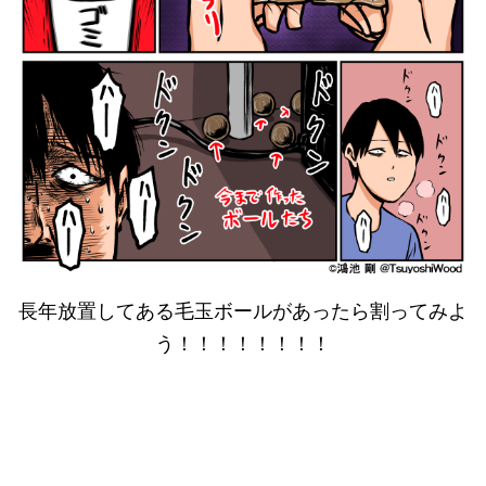
長年放置してある毛玉ボールがあったら割ってみよ
う！！！！！！！！